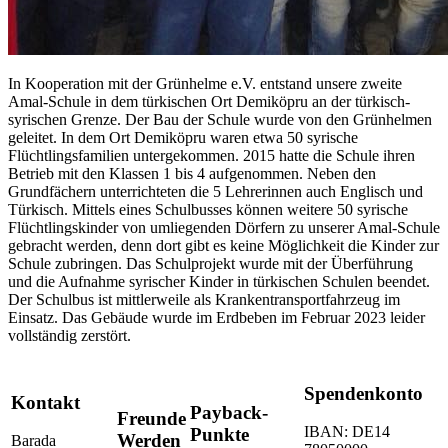
In Kooperation mit der Grünhelme e.V. entstand unsere zweite
Amal-Schule in dem türkischen Ort Demiköpru an der türkisch-
syrischen Grenze. Der Bau der Schule wurde von den Grünhelmen
geleitet. In dem Ort Demiköpru waren etwa 50 syrische
Flüchtlingsfamilien untergekommen. 2015 hatte die Schule ihren
Betrieb mit den Klassen 1 bis 4 aufgenommen. Neben den
Grundfächern unterrichteten die 5 Lehrerinnen auch Englisch und
Türkisch. Mittels eines Schulbusses können weitere 50 syrische
Flüchtlingskinder von umliegenden Dörfern zu unserer Amal-Schule
gebracht werden, denn dort gibt es keine Möglichkeit die Kinder zur
Schule zubringen. Das Schulprojekt wurde mit der Überführung
und die Aufnahme syrischer Kinder in türkischen Schulen beendet.
Der Schulbus ist mittlerweile als Krankentransportfahrzeug im
Einsatz. Das Gebäude wurde im Erdbeben im Februar 2023 leider
vollständig zerstört.
Spendenkonto
Kontakt
Payback-
Freunde
IBAN: DE14
Punkte
Werden
Barada