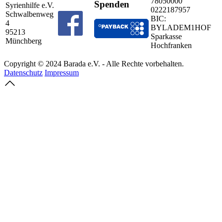
78050000
Spenden
Syrienhilfe e.V.
0222187957
Schwalbenweg
BIC:
4
BYLADEM1HOF
95213
Sparkasse
Münchberg
Hochfranken
Copyright © 2024 Barada e.V. - Alle Rechte vorbehalten.
Datenschutz
Impressum