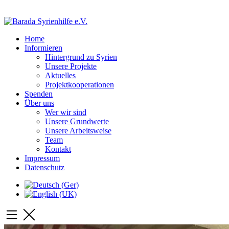
Home
Informieren
Hintergrund zu Syrien
Unsere Projekte
Aktuelles
Projektkooperationen
Spenden
Über uns
Wer wir sind
Unsere Grundwerte
Unsere Arbeitsweise
Team
Kontakt
Impressum
Datenschutz