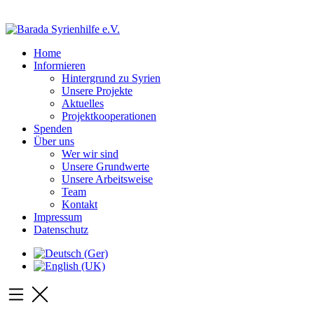
Home
Informieren
Hintergrund zu Syrien
Unsere Projekte
Aktuelles
Projektkooperationen
Spenden
Über uns
Wer wir sind
Unsere Grundwerte
Unsere Arbeitsweise
Team
Kontakt
Impressum
Datenschutz