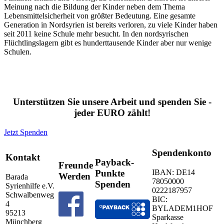
Meinung nach die Bildung der Kinder neben dem Thema
Lebensmittelsicherheit von größter Bedeutung. Eine gesamte
Generation in Nordsyrien ist bereits verloren, zu viele Kinder haben
seit 2011 keine Schule mehr besucht. In den nordsyrischen
Flüchtlingslagern gibt es hunderttausende Kinder aber nur wenige
Schulen.
Unterstützen Sie unsere Arbeit und spenden Sie -
jeder EURO zählt!
Jetzt Spenden
Spendenkonto
Kontakt
Payback-
Freunde
IBAN: DE14
Punkte
Werden
Barada
78050000
Spenden
Syrienhilfe e.V.
0222187957
Schwalbenweg
BIC:
4
BYLADEM1HOF
95213
Sparkasse
Münchberg