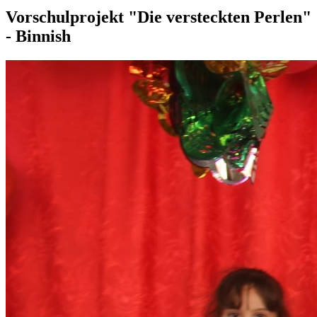
Vorschulprojekt "Die versteckten Perlen"
- Binnish