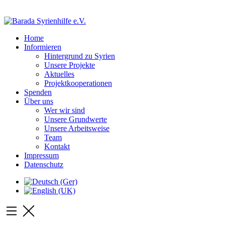
Home
Informieren
Hintergrund zu Syrien
Unsere Projekte
Aktuelles
Projektkooperationen
Spenden
Über uns
Wer wir sind
Unsere Grundwerte
Unsere Arbeitsweise
Team
Kontakt
Impressum
Datenschutz