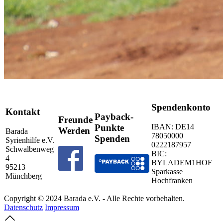
Spendenkonto
Kontakt
Payback-
Freunde
IBAN: DE14
Punkte
Werden
Barada
78050000
Spenden
Syrienhilfe e.V.
0222187957
Schwalbenweg
BIC:
4
BYLADEM1HOF
95213
Sparkasse
Münchberg
Hochfranken
Copyright © 2024 Barada e.V. - Alle Rechte vorbehalten.
Datenschutz
Impressum