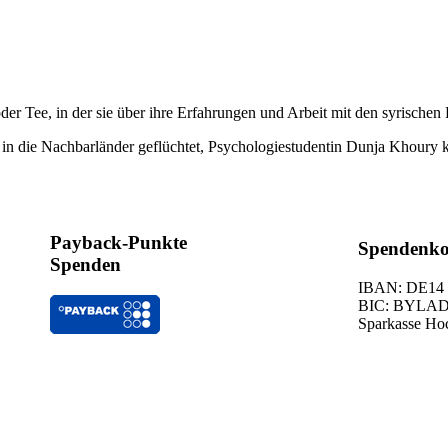
Tee, in der sie über ihre Erfahrungen und Arbeit mit den syrischen F
 in die Nachbarländer geflüchtet, Psychologiestudentin Dunja Khoury 
Payback-Punkte
Spendenko
Spenden
IBAN: DE14 
BIC: BYLA
Sparkasse Ho