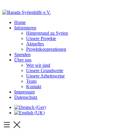
Home
Informieren
Hintergrund zu Syrien
Unsere Projekte
Aktuelles
Projektkooperationen
Spenden
Über uns
Wer wir sind
Unsere Grundwerte
Unsere Arbeitsweise
Team
Kontakt
Impressum
Datenschutz